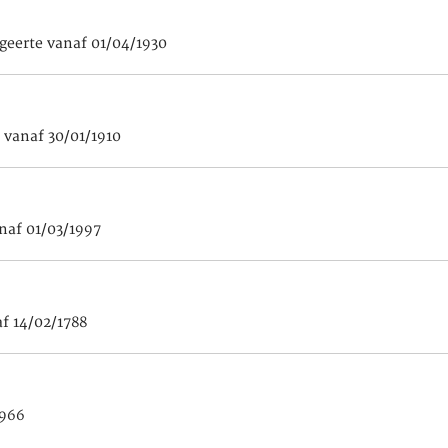
egeerte vanaf 01/04/1930
 vanaf 30/01/1910
naf 01/03/1997
af 14/02/1788
1966