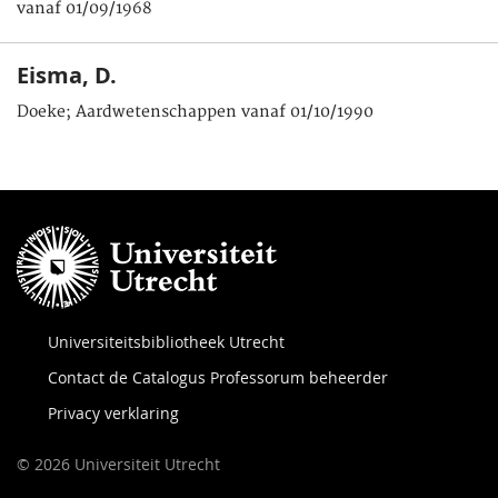
vanaf 01/09/1968
Eisma, D.
Doeke; Aardwetenschappen vanaf 01/10/1990
Universiteitsbibliotheek Utrecht
Contact de Catalogus Professorum beheerder
Privacy verklaring
© 2026 Universiteit Utrecht