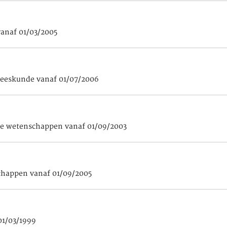
vanaf 01/03/2005
neeskunde vanaf 01/07/2006
ale wetenschappen vanaf 01/09/2003
schappen vanaf 01/09/2005
01/03/1999