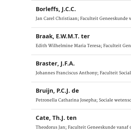
Borleffs, J.C.C.
Jan Carel Christiaan; Faculteit Geneeskunde 
Braak, E.W.M.T. ter
Edith Wilhelmine Maria Teresa; Faculteit Ge
Braster, J.F.A.
Johannes Franciscus Anthony; Faculteit Soci
Bruijn, P.C.J. de
Petronella Catharina Josepha; Sociale weten
Cate, Th.J. ten
Theodorus Jan; Faculteit Geneeskunde vanaf 