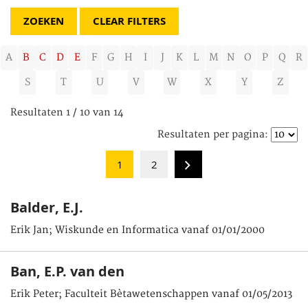
CLEAR FILTERS
A
B
C
D
E
F
G
H
I
J
K
L
M
N
O
P
Q
R
S
T
U
V
W
X
Y
Z
Resultaten 1 / 10 van 14
Resultaten per pagina:
1
2
Balder, E.J.
Erik Jan; Wiskunde en Informatica vanaf 01/01/2000
Ban, E.P. van den
Erik Peter; Faculteit Bètawetenschappen vanaf 01/05/2013