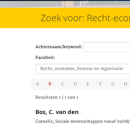
Zoek voor: Recht-eco
Achternaam/keyword:
Faculteit:
A
B
C
D
E
F
G
H
Resultaten 1 / 1 van 1
Bos, C. van den
Cornelis; Sociale wetenschappen vanaf 01/08