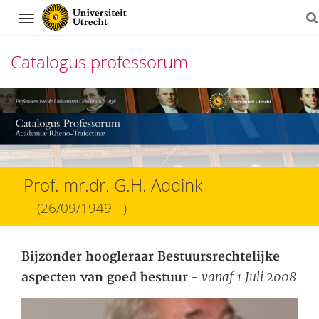
Navigation
Catalogus professorum
Direct
naar
het
inhoud
Prof. mr.dr. G.H. Addink
(26/09/1949 - )
Bijzonder hoogleraar Bestuursrechtelijke
- vanaf 1 Juli 2008
aspecten van goed bestuur