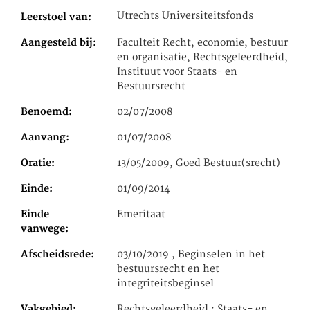
Utrechts Universiteitsfonds
Leerstoel van
Aangesteld bij
Faculteit Recht, economie, bestuur
en organisatie, Rechtsgeleerdheid,
Instituut voor Staats- en
Bestuursrecht
Benoemd
02/07/2008
Aanvang
01/07/2008
Oratie
13/05/2009, Goed Bestuur(srecht)
Einde
01/09/2014
Einde
Emeritaat
vanwege
Afscheidsrede
03/10/2019 , Beginselen in het
bestuursrecht en het
integriteitsbeginsel
Vakgebied
Rechtsgeleerdheid ; Staats- en