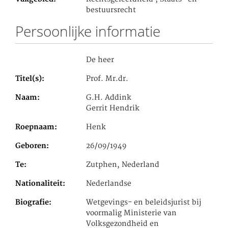
bestuursrecht
Persoonlijke informatie
De heer
Titel(s)
Prof. Mr.dr.
Naam
G.H. Addink
Gerrit Hendrik
Roepnaam
Henk
Geboren
26/09/1949
Te
Zutphen, Nederland
Nationaliteit
Nederlandse
Biografie
Wetgevings- en beleidsjurist bij
voormalig Ministerie van
Volksgezondheid en