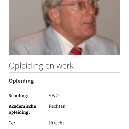
Opleiding en werk
Opleiding
Scholing
VWO
Academische
Rechten
opleiding
Te
Utrecht