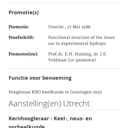
Promotie(s)
Promotie
Utrecht , 17 Mei 1988
Proefschrift
Functional structure of the inner
ear in experimental hydrops
Promotor(en)
Prof.dr. E.H. Huizing, dr. J.E.
Veldman (co-promotor)
Functie voor benoeming
Hoogleraar KNO heelkunde te Groningen 1993
Aanstelling(en) Utrecht
Kernhoogleraar - Keel-, neus- en
oorheelkunde