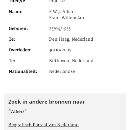
Titel(s)
Prof. Dr.
Naam
F.W.J. Albers
Frans Willem Jan
Geboren
23/04/1955
Te
Den Haag, Nederland
Overleden
30/10/2007
Te
Bilthoven, Nederland
Nationaliteit
Nederlandse
Zoek in andere bronnen naar
"Albers"
Biografisch Portaal van Nederland