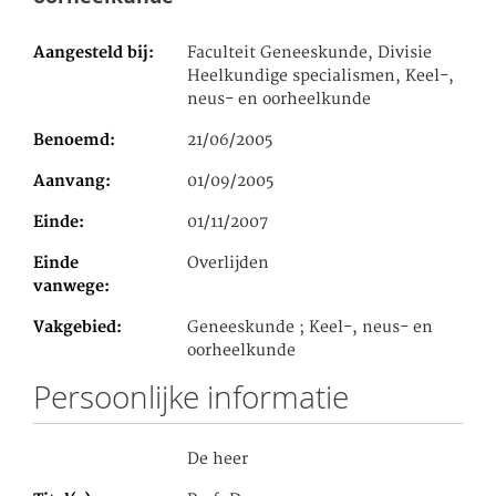
Aangesteld bij
Faculteit Geneeskunde, Divisie
Heelkundige specialismen, Keel-,
neus- en oorheelkunde
Benoemd
21/06/2005
Aanvang
01/09/2005
Einde
01/11/2007
Einde
Overlijden
vanwege
Vakgebied
Geneeskunde ; Keel-, neus- en
oorheelkunde
Persoonlijke informatie
De heer