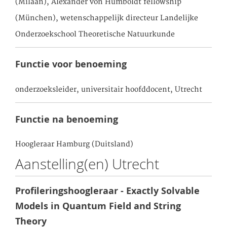
(Milaan), Alexander von Humboldt fellowship
(München), wetenschappelijk directeur Landelijke
Onderzoekschool Theoretische Natuurkunde
Functie voor benoeming
onderzoeksleider, universitair hoofddocent, Utrecht
Functie na benoeming
Hoogleraar Hamburg (Duitsland)
Aanstelling(en) Utrecht
Profileringshoogleraar - Exactly Solvable
Models in Quantum Field and String
Theory