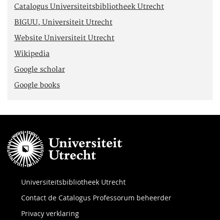
Catalogus Universiteitsbibliotheek Utrecht
BIGUU, Universiteit Utrecht
Website Universiteit Utrecht
Wikipedia
Google scholar
Google books
Universiteitsbibliotheek Utrecht
Contact de Catalogus Professorum beheerder
Privacy verklaring