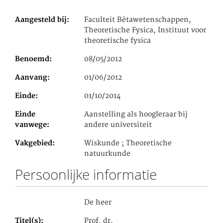
Aangesteld bij
Faculteit Bètawetenschappen,
Theoretische Fysica, Instituut voor
theoretische fysica
Benoemd
08/05/2012
Aanvang
01/06/2012
Einde
01/10/2014
Einde
Aanstelling als hoogleraar bij
vanwege
andere universiteit
Vakgebied
Wiskunde ; Theoretische
natuurkunde
Persoonlijke informatie
De heer
Titel(s)
Prof. dr.