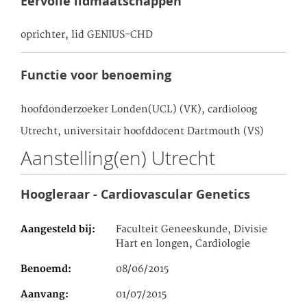
Eervolle lidmaatschappen
oprichter, lid GENIUS-CHD
Functie voor benoeming
hoofdonderzoeker Londen(UCL) (VK), cardioloog
Utrecht, universitair hoofddocent Dartmouth (VS)
Aanstelling(en) Utrecht
Hoogleraar - Cardiovascular Genetics
Aangesteld bij
Faculteit Geneeskunde, Divisie
Hart en longen, Cardiologie
Benoemd
08/06/2015
Aanvang
01/07/2015