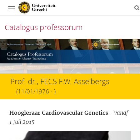
Navigation
Catalogus professorum
Direct
naar
het
inhoud
Prof. dr., FECS F.W. Asselbergs
(11/01/1976 - )
- vanaf
Hoogleraar Cardiovascular Genetics
1 Juli 2015