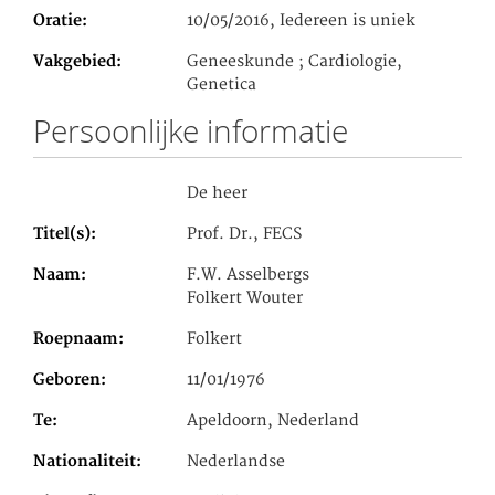
Oratie
10/05/2016, Iedereen is uniek
Vakgebied
Geneeskunde ; Cardiologie,
Genetica
Persoonlijke informatie
De heer
Titel(s)
Prof. Dr., FECS
Naam
F.W. Asselbergs
Folkert Wouter
Roepnaam
Folkert
Geboren
11/01/1976
Te
Apeldoorn, Nederland
Nationaliteit
Nederlandse