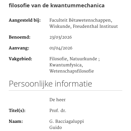
filosofie van de kwantummechanica
Aangesteld bij
Faculteit Bètawetenschappen,
Wiskunde, Freudenthal Instituut
Benoemd
23/03/2026
Aanvang
01/04/2026
Vakgebied
Filosofie, Natuurkunde ;
Kwantumfysica,
Wetenschapsfilosofie
Persoonlijke informatie
De heer
Titel(s)
Prof. dr.
Naam
G. Bacciagaluppi
Guido