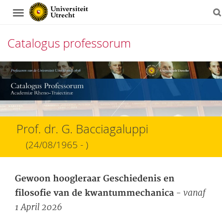
Navigation
Catalogus professorum
Direct
naar
het
inhoud
Prof. dr. G. Bacciagaluppi
(24/08/1965 - )
Gewoon hoogleraar Geschiedenis en
- vanaf
filosofie van de kwantummechanica
1 April 2026