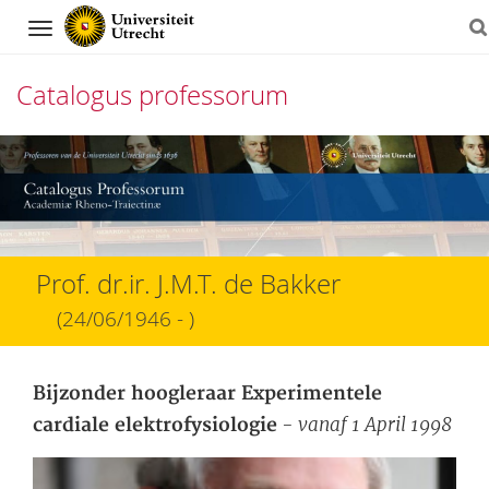
Navigation
Catalogus professorum
Direct
naar
het
inhoud
Prof. dr.ir. J.M.T. de Bakker
(24/06/1946 - )
Bijzonder hoogleraar Experimentele
- vanaf 1 April 1998
cardiale elektrofysiologie