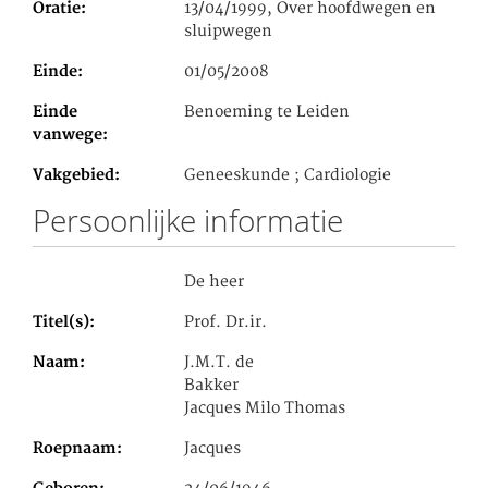
Oratie
13/04/1999, Over hoofdwegen en
sluipwegen
Einde
01/05/2008
Einde
Benoeming te Leiden
vanwege
Vakgebied
Geneeskunde ; Cardiologie
Persoonlijke informatie
De heer
Titel(s)
Prof. Dr.ir.
Naam
J.M.T. de
Bakker
Jacques Milo Thomas
Roepnaam
Jacques