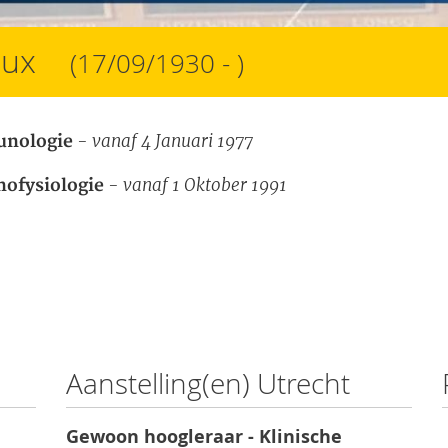
ieux
(17/09/1930 - )
- vanaf 4 Januari 1977
unologie
- vanaf 1 Oktober 1991
ofysiologie
Aanstelling(en) Utrecht
Gewoon hoogleraar - Klinische