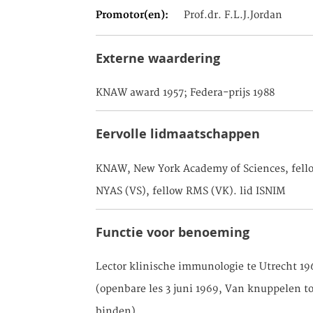
Promotor(en)
Prof.dr. F.L.J.Jordan
Externe waardering
KNAW award 1957; Federa-prijs 1988
Eervolle lidmaatschappen
KNAW, New York Academy of Sciences, fell
NYAS (VS), fellow RMS (VK). lid ISNIM
Functie voor benoeming
Lector klinische immunologie te Utrecht 19
(openbare les 3 juni 1969, Van knuppelen to
binden)