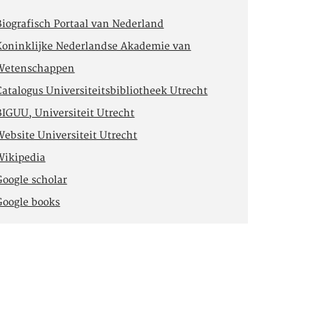
Biografisch Portaal van Nederland
Koninklijke Nederlandse Akademie van
Wetenschappen
Catalogus Universiteitsbibliotheek Utrecht
BIGUU, Universiteit Utrecht
Website Universiteit Utrecht
Wikipedia
Google scholar
Google books