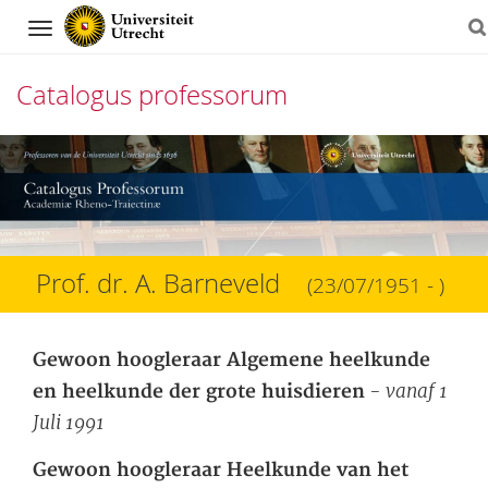
Navigation
Catalogus professorum
Direct
naar
het
inhoud
Prof. dr. A. Barneveld
(23/07/1951 - )
Gewoon hoogleraar Algemene heelkunde
- vanaf 1
en heelkunde der grote huisdieren
Juli 1991
Gewoon hoogleraar Heelkunde van het