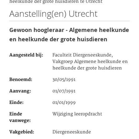
heelkunde der grote huisdieren te Utrecht
Aanstelling(en) Utrecht
Gewoon hoogleraar - Algemene heelkunde
en heelkunde der grote huisdieren
Aangesteld bij
Faculteit Diergeneeskunde,
Vakgroep Algemene heelkunde en
heelkunde der grote huisdieren
Benoemd
30/05/1991
Aanvang
01/07/1991
Einde
01/01/1999
Einde
Wijziging leeropdracht
vanwege
Vakgebied
Diergeneeskunde