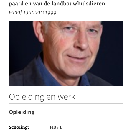
-
paard en van de landbouwhuisdieren
vanaf 1 Januari 1999
Opleiding en werk
Opleiding
Scholing
HBS B