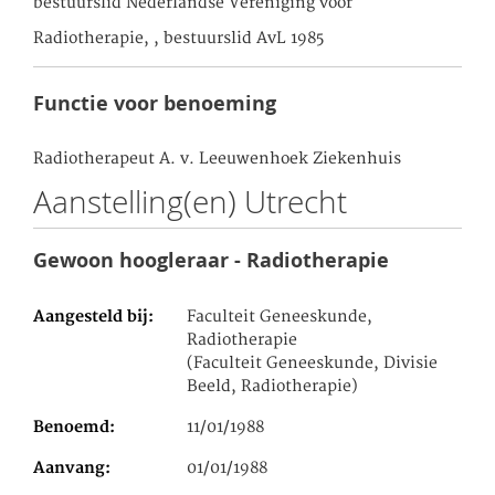
bestuurslid Nederlandse Vereniging voor
Radiotherapie, , bestuurslid AvL 1985
Functie voor benoeming
Radiotherapeut A. v. Leeuwenhoek Ziekenhuis
Aanstelling(en) Utrecht
Gewoon hoogleraar - Radiotherapie
Aangesteld bij
Faculteit Geneeskunde,
Radiotherapie
(Faculteit Geneeskunde, Divisie
Beeld, Radiotherapie)
Benoemd
11/01/1988
Aanvang
01/01/1988