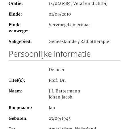
Oratie
14/02/1989, Veraf en dichtbij
Einde
01/09/2010
Einde
Vervroegd emeritaat
vanwege
Vakgebied
Geneeskunde ; Radiotherapie
Persoonlijke informatie
De heer
Titel(s)
Prof. Dr.
Naam
J.J. Battermann
Johan Jacob
Roepnaam
Jan
Geboren
23/09/1945