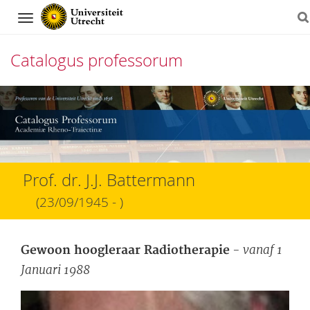
Navigation
Catalogus professorum
Direct
naar
het
inhoud
Prof. dr. J.J. Battermann
(23/09/1945 - )
- vanaf 1
Gewoon hoogleraar Radiotherapie
Januari 1988