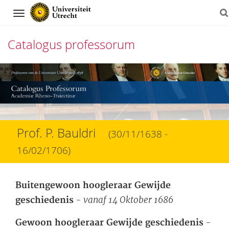
Navigation
Catalogus professorum
Direct
naar
het
inhoud
Prof. P. Bauldri
(30/11/1638 -
16/02/1706)
Buitengewoon hoogleraar Gewijde
- vanaf 14 Oktober 1686
geschiedenis
-
Gewoon hoogleraar Gewijde geschiedenis