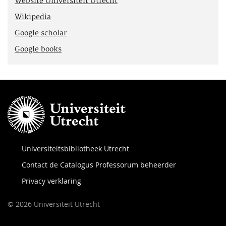
Website Universiteit Utrecht
Wikipedia
Google scholar
Google books
Universiteitsbibliotheek Utrecht
Contact de Catalogus Professorum beheerder
Privacy verklaring
© 2026 Universiteit Utrecht