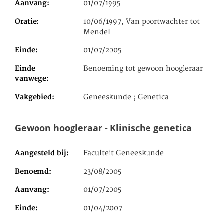
Aanvang
01/07/1995
Oratie
10/06/1997, Van poortwachter tot
Mendel
Einde
01/07/2005
Einde
Benoeming tot gewoon hoogleraar
vanwege
Vakgebied
Geneeskunde ; Genetica
Gewoon hoogleraar - Klinische genetica
Aangesteld bij
Faculteit Geneeskunde
Benoemd
23/08/2005
Aanvang
01/07/2005
Einde
01/04/2007