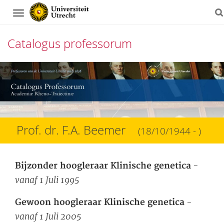
Navigation
Catalogus professorum
Direct
naar
het
inhoud
Prof. dr. F.A. Beemer
(18/10/1944 - )
-
Bijzonder hoogleraar Klinische genetica
vanaf 1 Juli 1995
-
Gewoon hoogleraar Klinische genetica
vanaf 1 Juli 2005