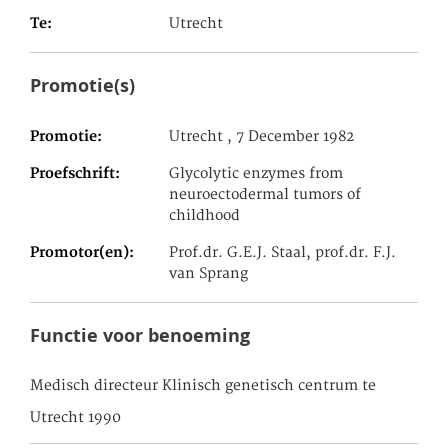
Te
Utrecht
Promotie(s)
Promotie
Utrecht , 7 December 1982
Proefschrift
Glycolytic enzymes from
neuroectodermal tumors of
childhood
Promotor(en)
Prof.dr. G.E.J. Staal, prof.dr. F.J.
van Sprang
Functie voor benoeming
Medisch directeur Klinisch genetisch centrum te
Utrecht 1990