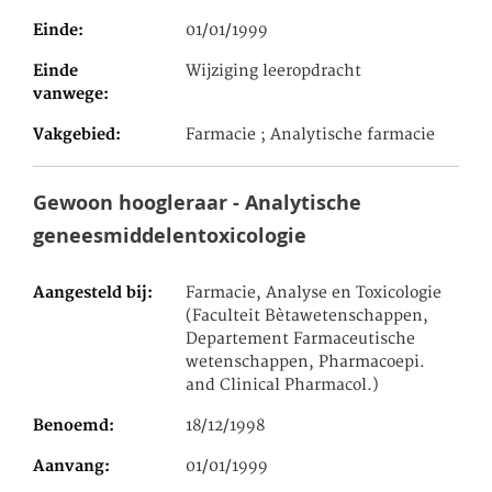
Einde
01/01/1999
Einde
Wijziging leeropdracht
vanwege
Vakgebied
Farmacie ; Analytische farmacie
Gewoon hoogleraar - Analytische
geneesmiddelentoxicologie
Aangesteld bij
Farmacie, Analyse en Toxicologie
(Faculteit Bètawetenschappen,
Departement Farmaceutische
wetenschappen, Pharmacoepi.
and Clinical Pharmacol.)
Benoemd
18/12/1998
Aanvang
01/01/1999