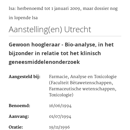
lsa: herbenoemd tot 1 januari 2009, maar dossier nog
in lopende lsa
Aanstelling(en) Utrecht
Gewoon hoogleraar - Bio-analyse, in het
bijzonder in relatie tot het klinisch
geneesmiddelenonderzoek
Aangesteld bij
Farmacie, Analyse en Toxicologie
(Faculteit Bètawetenschappen,
Farmaceutische wetenschappen,
Toxicologie)
Benoemd
16/06/1994
Aanvang
01/07/1994
Oratie
19/11/1996