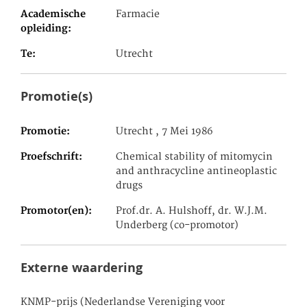
Academische
Farmacie
opleiding
Te
Utrecht
Promotie(s)
Promotie
Utrecht , 7 Mei 1986
Proefschrift
Chemical stability of mitomycin
and anthracycline antineoplastic
drugs
Promotor(en)
Prof.dr. A. Hulshoff, dr. W.J.M.
Underberg (co-promotor)
Externe waardering
KNMP-prijs (Nederlandse Vereniging voor