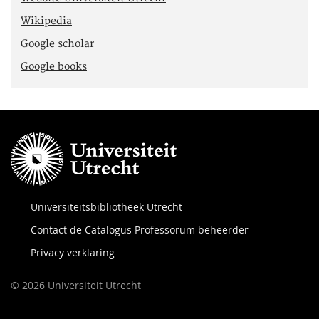
Wikipedia
Google scholar
Google books
Universiteitsbibliotheek Utrecht
Contact de Catalogus Professorum beheerder
Privacy verklaring
© 2026 Universiteit Utrecht