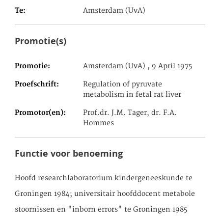
Te
Amsterdam (UvA)
Promotie(s)
Promotie
Amsterdam (UvA) , 9 April 1975
Proefschrift
Regulation of pyruvate
metabolism in fetal rat liver
Promotor(en)
Prof.dr. J.M. Tager, dr. F.A.
Hommes
Functie voor benoeming
Hoofd researchlaboratorium kindergeneeskunde te
Groningen 1984; universitair hoofddocent metabole
stoornissen en "inborn errors" te Groningen 1985