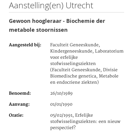
Aanstelling(en) Utrecht
Gewoon hoogleraar - Biochemie der
metabole stoornissen
Aangesteld bij
Faculteit Geneeskunde,
Kindergeneeskunde, Laboratorium
voor erfelijke
stofwisselingsziekten
(Faculteit Geneeskunde, Divisie
Biomedische genetica, Metabole
en endocriene ziekten)
Benoemd
26/10/1989
Aanvang
01/01/1990
Oratie
05/02/1991, Erfelijke
stofwisselingsziekten: een nieuw
perspectief?