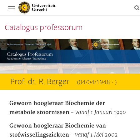
Navigation
Catalogus professorum
Direct
naar
het
inhoud
Prof. dr. R. Berger
(04/04/1948 - )
Gewoon hoogleraar Biochemie der
- vanaf 1 Januari 1990
metabole stoornissen
Gewoon hoogleraar Biochemie van
- vanaf 1 Mei 2002
stofwisselingsziekten