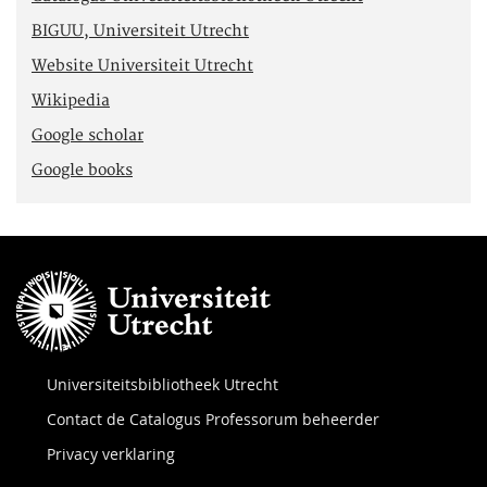
BIGUU, Universiteit Utrecht
Website Universiteit Utrecht
Wikipedia
Google scholar
Google books
Universiteitsbibliotheek Utrecht
Contact de Catalogus Professorum beheerder
Privacy verklaring