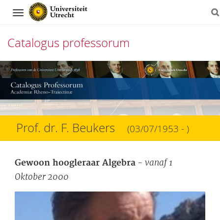
Navigation
Catalogus professorum
Direct
naar
het
inhoud
Prof. dr. F. Beukers
(03/07/1953 - )
- vanaf 1
Gewoon hoogleraar Algebra
Oktober 2000