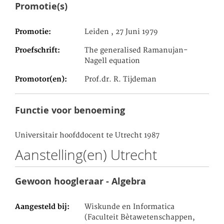
Promotie(s)
Promotie
Leiden , 27 Juni 1979
Proefschrift
The generalised Ramanujan-
Nagell equation
Promotor(en)
Prof.dr. R. Tijdeman
Functie voor benoeming
Universitair hoofddocent te Utrecht 1987
Aanstelling(en) Utrecht
Gewoon hoogleraar - Algebra
Aangesteld bij
Wiskunde en Informatica
(Faculteit Bètawetenschappen,