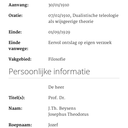
Aanvang
30/01/1910
Oratie
07/02/1910, Dualistische teleologie
als wijsgeerige theorie
Einde
01/09/1929
Einde
Eervol ontslag op eigen verzoek
vanwege
Vakgebied
Filosofie
Persoonlijke informatie
De heer
Titel(s)
Prof. Dr.
Naam
J.Th. Beysens
Josephus Theodorus
Roepnaam
Jozef