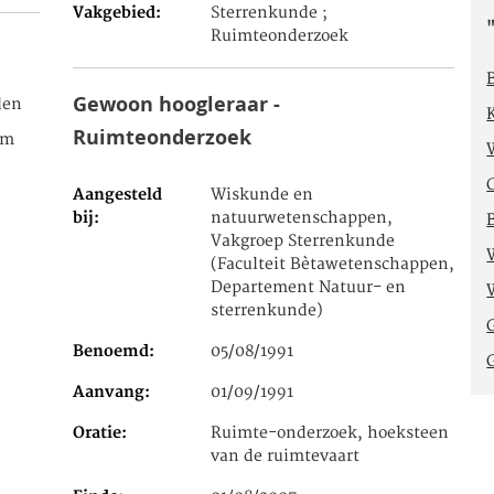
Vakgebied
Sterrenkunde ;
Ruimteonderzoek
Gewoon hoogleraar -
den
Ruimteonderzoek
um
Aangesteld
Wiskunde en
bij
natuurwetenschappen,
Vakgroep Sterrenkunde
(Faculteit Bètawetenschappen,
Departement Natuur- en
sterrenkunde)
Benoemd
05/08/1991
Aanvang
01/09/1991
Oratie
Ruimte-onderzoek, hoeksteen
van de ruimtevaart