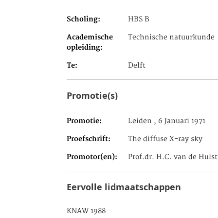
Scholing
HBS B
Academische
Technische natuurkunde
opleiding
Te
Delft
Promotie(s)
Promotie
Leiden , 6 Januari 1971
Proefschrift
The diffuse X-ray sky
Promotor(en)
Prof.dr. H.C. van de Hulst
Eervolle lidmaatschappen
KNAW 1988