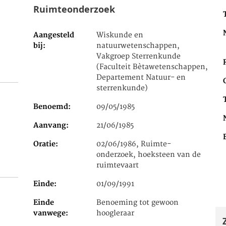
Ruimteonderzoek
Aangesteld
Wiskunde en
bij
natuurwetenschappen,
Vakgroep Sterrenkunde
(Faculteit Bètawetenschappen,
Departement Natuur- en
sterrenkunde)
Benoemd
09/05/1985
Aanvang
21/06/1985
Oratie
02/06/1986, Ruimte-
onderzoek, hoeksteen van de
ruimtevaart
Einde
01/09/1991
Einde
Benoeming tot gewoon
vanwege
hoogleraar