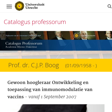
Navigation
Catalogus professorum
Direct
naar
het
inhoud
Prof. dr. C.J.P. Boog
(01/09/1958 - )
Gewoon hoogleraar Ontwikkeling en
toepassing van immunomodulatie van
- vanaf 1 September 2007
vaccins