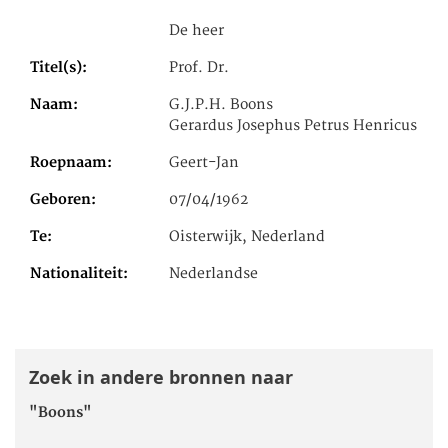
De heer
Titel(s)
Prof. Dr.
Naam
G.J.P.H. Boons
Gerardus Josephus Petrus Henricus
Roepnaam
Geert-Jan
Geboren
07/04/1962
Te
Oisterwijk, Nederland
Nationaliteit
Nederlandse
Zoek in andere bronnen naar
"Boons"