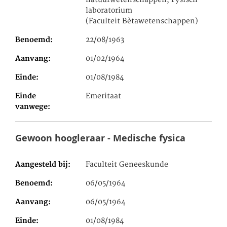
natuurwetenschappen, Fysisch
laboratorium
(Faculteit Bètawetenschappen)
Benoemd
22/08/1963
Aanvang
01/02/1964
Einde
01/08/1984
Einde
Emeritaat
vanwege
Gewoon hoogleraar - Medische fysica
Aangesteld bij
Faculteit Geneeskunde
Benoemd
06/05/1964
Aanvang
06/05/1964
Einde
01/08/1984