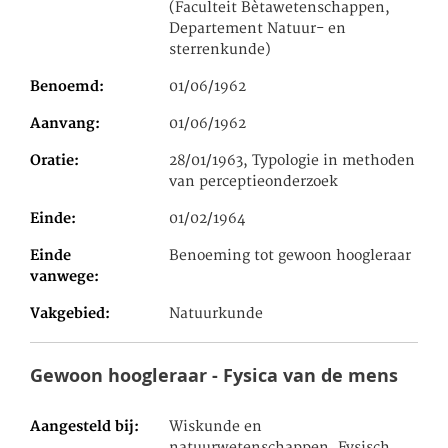
(Faculteit Bètawetenschappen,
Departement Natuur- en
sterrenkunde)
Benoemd
01/06/1962
Aanvang
01/06/1962
Oratie
28/01/1963, Typologie in methoden
van perceptieonderzoek
Einde
01/02/1964
Einde
Benoeming tot gewoon hoogleraar
vanwege
Vakgebied
Natuurkunde
Gewoon hoogleraar - Fysica van de mens
Aangesteld bij
Wiskunde en