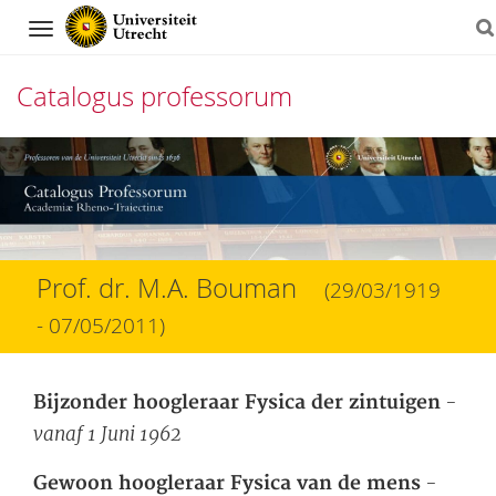
Navigation
Catalogus professorum
Direct
naar
het
inhoud
Prof. dr. M.A. Bouman
(29/03/1919
- 07/05/2011)
-
Bijzonder hoogleraar Fysica der zintuigen
vanaf 1 Juni 1962
-
Gewoon hoogleraar Fysica van de mens