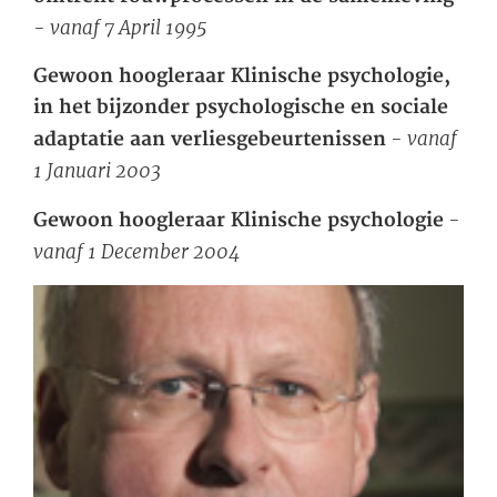
- vanaf 7 April 1995
Gewoon hoogleraar Klinische psychologie,
in het bijzonder psychologische en sociale
- vanaf
adaptatie aan verliesgebeurtenissen
1 Januari 2003
-
Gewoon hoogleraar Klinische psychologie
vanaf 1 December 2004