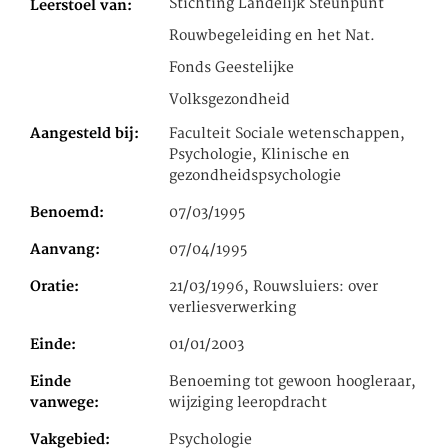
Stichting Landelijk Steunpunt
Leerstoel van
Rouwbegeleiding en het Nat.
Fonds Geestelijke
Volksgezondheid
Aangesteld bij
Faculteit Sociale wetenschappen,
Psychologie, Klinische en
gezondheidspsychologie
Benoemd
07/03/1995
Aanvang
07/04/1995
Oratie
21/03/1996, Rouwsluiers: over
verliesverwerking
Einde
01/01/2003
Einde
Benoeming tot gewoon hoogleraar,
vanwege
wijziging leeropdracht
Vakgebied
Psychologie