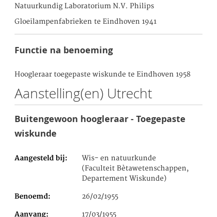
Natuurkundig Laboratorium N.V. Philips
Gloeilampenfabrieken te Eindhoven 1941
Functie na benoeming
Hoogleraar toegepaste wiskunde te Eindhoven 1958
Aanstelling(en) Utrecht
Buitengewoon hoogleraar - Toegepaste
wiskunde
Aangesteld bij
Wis- en natuurkunde
(Faculteit Bètawetenschappen,
Departement Wiskunde)
Benoemd
26/02/1955
Aanvang
17/03/1955