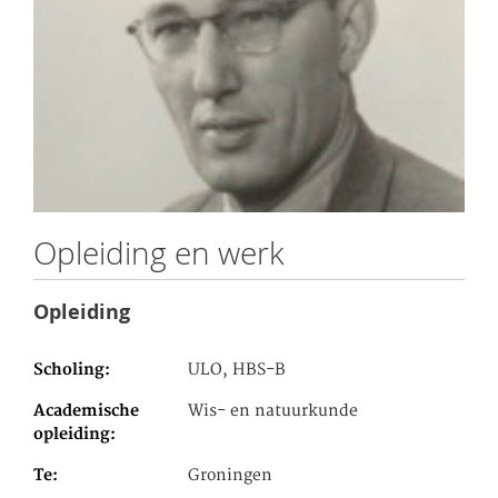
Opleiding en werk
Opleiding
Scholing
ULO, HBS-B
Academische
Wis- en natuurkunde
opleiding
Te
Groningen