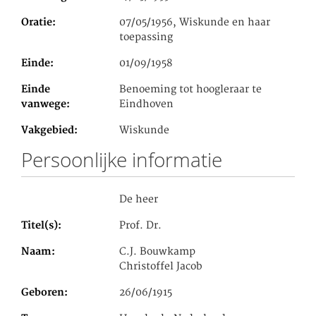
Oratie
07/05/1956, Wiskunde en haar
toepassing
Einde
01/09/1958
Einde
Benoeming tot hoogleraar te
vanwege
Eindhoven
Vakgebied
Wiskunde
Persoonlijke informatie
De heer
Titel(s)
Prof. Dr.
Naam
C.J. Bouwkamp
Christoffel Jacob
Geboren
26/06/1915