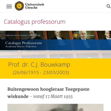
Navigation
Catalogus professorum
Direct
naar
het
inhoud
Prof. dr. C.J. Bouwkamp
(26/06/1915 - 23/03/2003)
Buitengewoon hoogleraar Toegepaste
- vanaf 17 Maart 1955
wiskunde