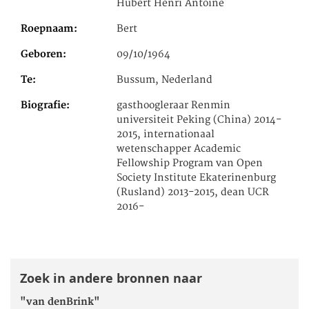
Hubert Henri Antoine
Roepnaam
Bert
Geboren
09/10/1964
Te
Bussum, Nederland
Biografie
gasthoogleraar Renmin
universiteit Peking (China) 2014-
2015, internationaal
wetenschapper Academic
Fellowship Program van Open
Society Institute Ekaterinenburg
(Rusland) 2013-2015, dean UCR
2016-
Zoek in andere bronnen naar
"van denBrink"