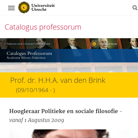
Navigation
Catalogus professorum
Direct
naar
het
inhoud
Prof. dr. H.H.A. van den Brink
(09/10/1964 - )
-
Hoogleraar Politieke en sociale filosofie
vanaf 1 Augustus 2009