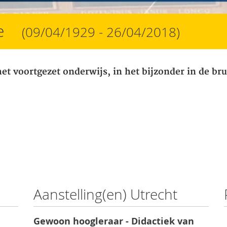
ke
(09/04/1929 - 26/04/2018)
t voortgezet onderwijs, in het bijzonder in de br
Aanstelling(en) Utrecht
Gewoon hoogleraar - Didactiek van