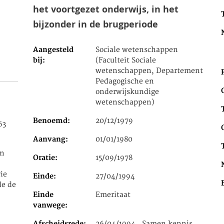
het voortgezet onderwijs, in het
bijzonder in de brugperiode
Aangesteld
Sociale wetenschappen
bij
(Faculteit Sociale
wetenschappen, Departement
Pedagogische en
onderwijskundige
wetenschappen)
Benoemd
20/12/1979
63
Aanvang
01/01/1980
in
Oratie
15/09/1978
ie
Einde
27/04/1994
de de
Einde
Emeritaat
vanwege