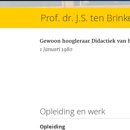
Prof. dr. J.S. ten Brin
Gewoon hoogleraar Didactiek van he
1 Januari 1980
Opleiding en werk
Opleiding