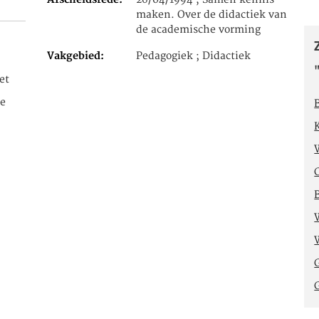
Afscheidsrede
26/04/1994 , Samen kennis
maken. Over de didactiek van
de academische vorming
Vakgebied
Pedagogiek ; Didactiek
et
te