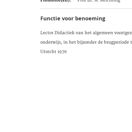
Promotor(en)
Prof.dr. A. Reichling
Functie voor benoeming
Lector Didactiek van het algemeen voortgez
onderwijs, in het bijzonder de brugperiode 
Utrecht 1976