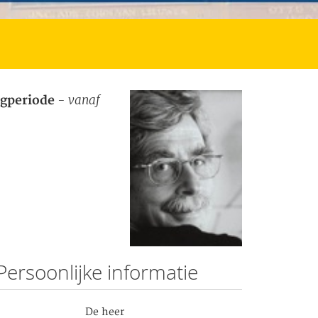
- vanaf
ugperiode
Persoonlijke informatie
De heer