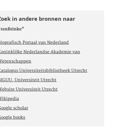
Zoek in andere bronnen naar
"tenBrinke"
Biografisch Portaal van Nederland
Koninklijke Nederlandse Akademie van
Wetenschappen
Catalogus Universiteitsbibliotheek Utrecht
BIGUU, Universiteit Utrecht
Website Universiteit Utrecht
Wikipedia
Google scholar
Google books