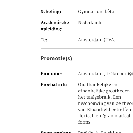
Scholing
Gymnasium bèta
Academische
Nederlands
opleiding
Te
Amsterdam (UvA)
Promotie(s)
Promotie
Amsterdam , 1 Oktober 19
Proefschrift
Onafhankelijke en
afhankelijke grootheden 
het taalgebruik. Een
beschouwing van de theor
van Bloomfield betreffen
’lexical’ en ’grammatical
forms’