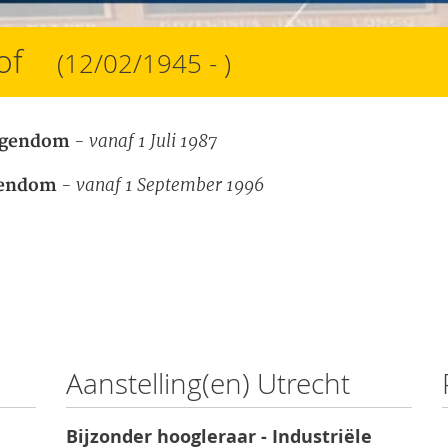
hof
(12/02/1945 - )
- vanaf 1 Juli 1987
eigendom
- vanaf 1 September 1996
gendom
Aanstelling(en) Utrecht
Bijzonder hoogleraar - Industriële