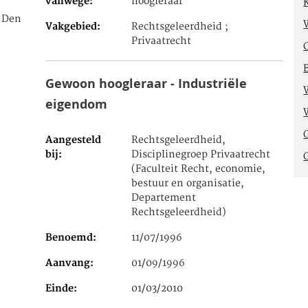
vanwege
hoogleraar
e Den
Vakgebied
Rechtsgeleerdheid ;
Privaatrecht
Gewoon hoogleraar - Industriële
eigendom
Aangesteld
Rechtsgeleerdheid,
bij
Disciplinegroep Privaatrecht
(Faculteit Recht, economie,
bestuur en organisatie,
Departement
Rechtsgeleerdheid)
Benoemd
11/07/1996
Aanvang
01/09/1996
Einde
01/03/2010