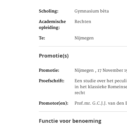
Scholing
Gymnasium bèta
Academische
Rechten
opleiding
Te
Nijmegen
Promotie(s)
Promotie
Nijmegen , 17 November 1
Proefschrift
Een studie over het pecul
in het klassieke Romeins
recht
Promotor(en)
Prof.mr. G.C.J.J. van den 
Functie voor benoeming