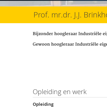
Prof. mr.dr. J.J. Brink
Bijzonder hoogleraar Industriële 
Gewoon hoogleraar Industriële ei
Opleiding en werk
Opleiding