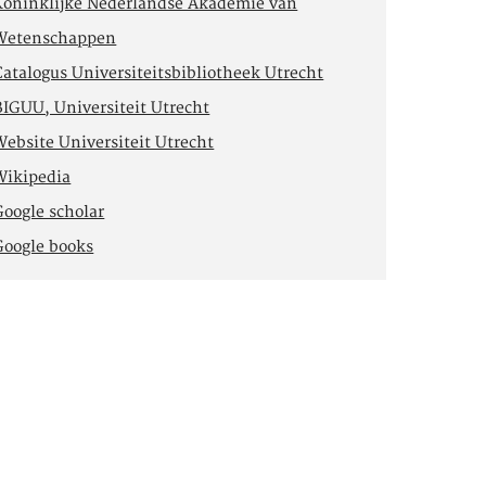
Koninklijke Nederlandse Akademie van
Wetenschappen
Catalogus Universiteitsbibliotheek Utrecht
BIGUU, Universiteit Utrecht
Website Universiteit Utrecht
Wikipedia
Google scholar
Google books