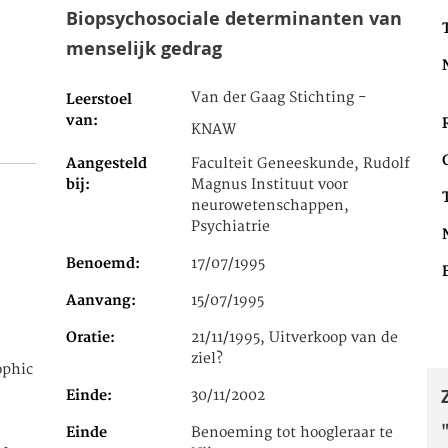
Biopsychosociale determinanten van
menselijk gedrag
Van der Gaag Stichting -
Leerstoel
van
KNAW
Aangesteld
Faculteit Geneeskunde, Rudolf
bij
Magnus Instituut voor
neurowetenschappen,
Psychiatrie
Benoemd
17/07/1995
Aanvang
15/07/1995
Oratie
21/11/1995, Uitverkoop van de
ziel?
ophic
Einde
30/11/2002
Einde
Benoeming tot hoogleraar te