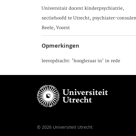
Universitair docent kinderpsychiatrie,
sectiehoofd te Utrecht, psychiater-consule
Beele, Voorst
Opmerkingen
leeropdracht: 'hoogleraar in' in rede
© 2026 Universiteit Utrecht