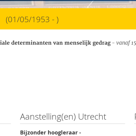
(01/05/1953 - )
- vanaf 15
iale determinanten van menselijk gedrag
Aanstelling(en) Utrecht
Bijzonder hoogleraar -