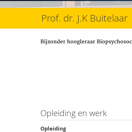
Prof. dr. J.K Buitelaar
Bijzonder hoogleraar Biopsychosoc
Opleiding en werk
Opleiding