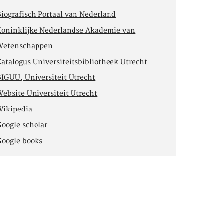
Biografisch Portaal van Nederland
Koninklijke Nederlandse Akademie van
Wetenschappen
Catalogus Universiteitsbibliotheek Utrecht
BIGUU, Universiteit Utrecht
Website Universiteit Utrecht
Wikipedia
Google scholar
Google books