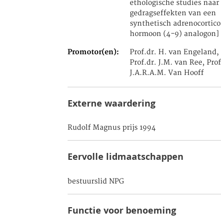
ethologische studies naar
gedragseffekten van een
synthetisch adrenocortico
hormoon (4-9) analogon]
Promotor(en)
Prof.dr. H. van Engeland,
Prof.dr. J.M. van Ree, Prof
J.A.R.A.M. Van Hooff
Externe waardering
Rudolf Magnus prijs 1994
Eervolle lidmaatschappen
bestuurslid NPG
Functie voor benoeming