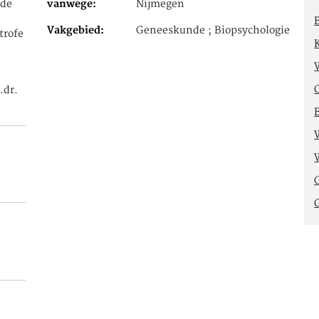
 de
vanwege
Nijmegen
Vakgebied
Geneeskunde ; Biopsychologie
trofe
.dr.