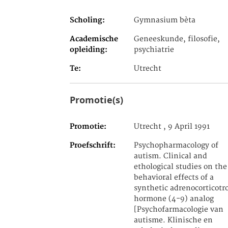
Scholing
Gymnasium bèta
Academische
Geneeskunde, filosofie,
opleiding
psychiatrie
Te
Utrecht
Promotie(s)
Promotie
Utrecht , 9 April 1991
Proefschrift
Psychopharmacology of
autism. Clinical and
ethological studies on the
behavioral effects of a
synthetic adrenocorticotr
hormone (4-9) analog
[Psychofarmacologie van
autisme. Klinische en