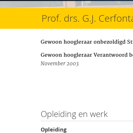
Prof. drs. G.J. Cerfon
Gewoon hoogleraar onbezoldigd St
Gewoon hoogleraar Verantwoord b
November 2003
Opleiding en werk
Opleiding