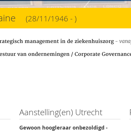
taine
(28/11/1946 - )
- vanaf
rategisch management in de ziekenhuiszorg
estuur van ondernemingen / Corporate Governanc
Aanstelling(en) Utrecht
Gewoon hoogleraar onbezoldigd -