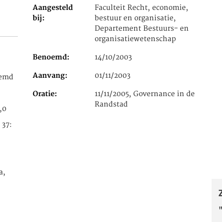
Aangesteld
Faculteit Recht, economie,
bij
bestuur en organisatie,
Departement Bestuurs- en
organisatiewetenschap
Benoemd
14/10/2003
Aanvang
01/11/2003
oemd
Oratie
11/11/2005, Governance in de
Randstad
,0
 37:
a,