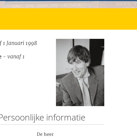
 1 Januari 1998
- vanaf 1
e
Persoonlijke informatie
De heer