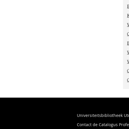
Universiteitsbibliotheek Ut
Contact de Catalogus Pro