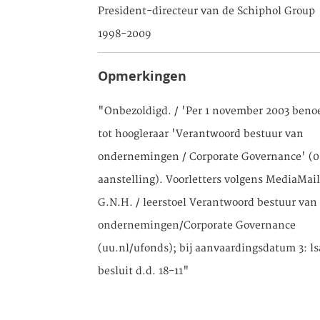
President-directeur van de Schiphol Group
1998-2009
Opmerkingen
"Onbezoldigd. / 'Per 1 november 2003 ben
tot hoogleraar 'Verantwoord bestuur van
ondernemingen / Corporate Governance' (0
aanstelling). Voorletters volgens MediaMail
G.N.H. / leerstoel Verantwoord bestuur van
ondernemingen/Corporate Governance
(uu.nl/ufonds); bij aanvaardingsdatum 3: ls
besluit d.d. 18-11"