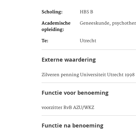
Scholing
HBS B
Academische
Geneeskunde, psychother
opleiding
Te
Utrecht
Externe waardering
Zilveren penning Universiteit Utrecht 1998
Functie voor benoeming
voorzitter RvB AZU/WKZ
Functie na benoeming