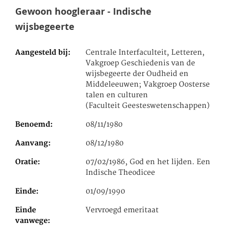
Gewoon hoogleraar - Indische
wijsbegeerte
Aangesteld bij
Centrale Interfaculteit, Letteren,
Vakgroep Geschiedenis van de
wijsbegeerte der Oudheid en
Middeleeuwen; Vakgroep Oosterse
talen en culturen
(Faculteit Geesteswetenschappen)
Benoemd
08/11/1980
Aanvang
08/12/1980
Oratie
07/02/1986, God en het lijden. Een
Indische Theodicee
Einde
01/09/1990
Einde
Vervroegd emeritaat
vanwege