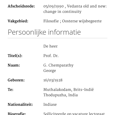
Afscheidsrede
05/09/1990 , Vedanta old and new:
change in continuity
Vakgebied
Filosofie ; Oosterse wijsbegeerte
Persoonlijke informatie
De heer
Titel(s)
Prof. Dr.
Naam
G. Chemparathy
George
Geboren
16/03/1928
Te
Muthalakodam, Brits-Indië
Thodupuzha, India
Nationaliteit
Indiase
Biografie
Solliciteerde op vacature lectoraat