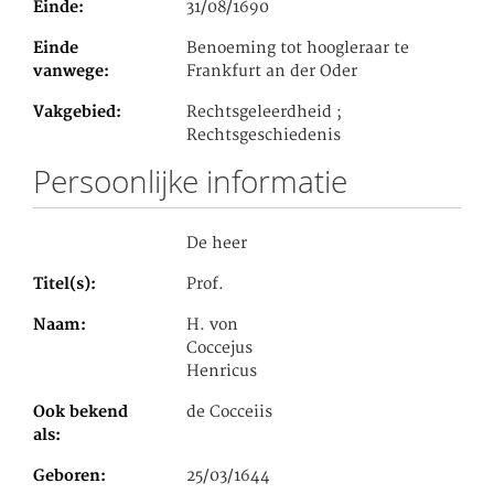
Einde
31/08/1690
Einde
Benoeming tot hoogleraar te
vanwege
Frankfurt an der Oder
Vakgebied
Rechtsgeleerdheid ;
Rechtsgeschiedenis
Persoonlijke informatie
De heer
Titel(s)
Prof.
Naam
H. von
Coccejus
Henricus
Ook bekend
de Cocceiis
als
Geboren
25/03/1644