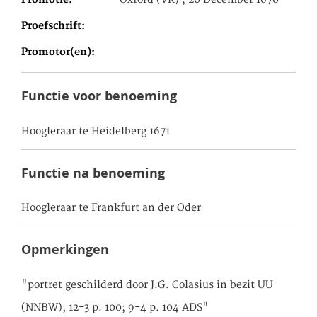
Promotie
Oxford (VK) , 20 December 1670
Proefschrift
Promotor(en)
Functie voor benoeming
Hoogleraar te Heidelberg 1671
Functie na benoeming
Hoogleraar te Frankfurt an der Oder
Opmerkingen
"portret geschilderd door J.G. Colasius in bezit UU
(NNBW); 12-3 p. 100; 9-4 p. 104 ADS"