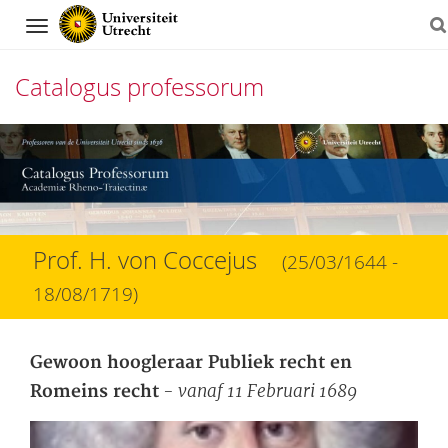
Navigation
Catalogus professorum
Direct
naar
het
inhoud
Prof. H. von Coccejus
(25/03/1644 -
18/08/1719)
Gewoon hoogleraar Publiek recht en
- vanaf 11 Februari 1689
Romeins recht