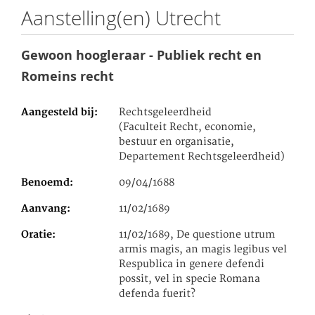
Aanstelling(en) Utrecht
Gewoon hoogleraar - Publiek recht en
Romeins recht
Aangesteld bij
Rechtsgeleerdheid
(Faculteit Recht, economie,
bestuur en organisatie,
Departement Rechtsgeleerdheid)
Benoemd
09/04/1688
Aanvang
11/02/1689
Oratie
11/02/1689, De questione utrum
armis magis, an magis legibus vel
Respublica in genere defendi
possit, vel in specie Romana
defenda fuerit?