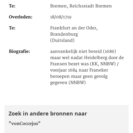
Te
Bremen, Reichsstadt Bremen
Overleden
18/08/1719
Te
Frankfurt an der Oder,
Brandenburg
(Duitsland)
Biografie
aanvankelijk niet bereid (1686)
maar wel nadat Heidelberg door de
Fransen bezet was (KK, NNBW) /
voorjaar 1684 naar Franeker
beroepen maar geen gevolg
gegeven (NNBW)
Zoek in andere bronnen naar
"vonCoccejus"