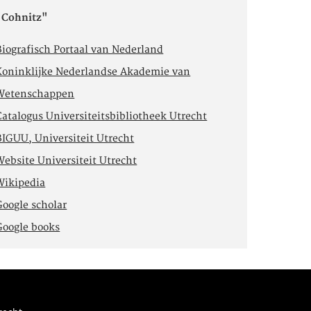
"Cohnitz"
Biografisch Portaal van Nederland
Koninklijke Nederlandse Akademie van
Wetenschappen
Catalogus Universiteitsbibliotheek Utrecht
BIGUU, Universiteit Utrecht
Website Universiteit Utrecht
Wikipedia
Google scholar
Google books