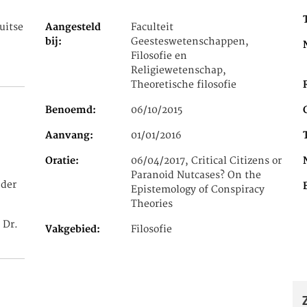
uitse
Aangesteld
Faculteit
bij
Geesteswetenschappen,
Filosofie en
Religiewetenschap,
Theoretische filosofie
Benoemd
06/10/2015
Aanvang
01/01/2016
Oratie
06/04/2017, Critical Citizens or
Paranoid Nutcases? On the
der
Epistemology of Conspiracy
Theories
 Dr.
Vakgebied
Filosofie