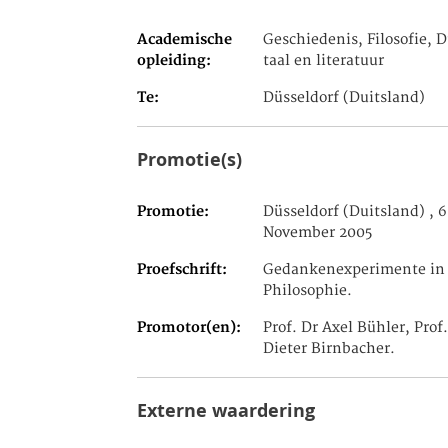
Academische
Geschiedenis, Filosofie, D
opleiding
taal en literatuur
Te
Düsseldorf (Duitsland)
Promotie(s)
Promotie
Düsseldorf (Duitsland) , 6
November 2005
Proefschrift
Gedankenexperimente in 
Philosophie.
Promotor(en)
Prof. Dr Axel Bühler, Prof.
Dieter Birnbacher.
Externe waardering