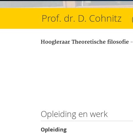
Prof. dr. D. Cohnitz
-
Hoogleraar Theoretische filosofie
Opleiding en werk
Opleiding