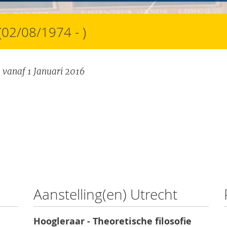
(02/08/1974 - )
 vanaf 1 Januari 2016
Aanstelling(en) Utrecht
Hoogleraar - Theoretische filosofie