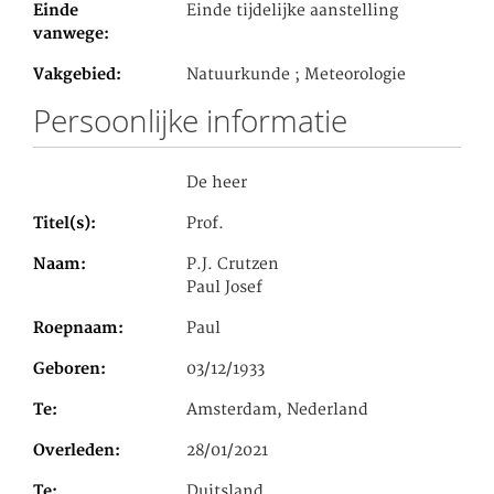
Einde
Einde tijdelijke aanstelling
vanwege
Vakgebied
Natuurkunde ; Meteorologie
Persoonlijke informatie
De heer
Titel(s)
Prof.
Naam
P.J. Crutzen
Paul Josef
Roepnaam
Paul
Geboren
03/12/1933
Te
Amsterdam, Nederland
Overleden
28/01/2021
Te
Duitsland