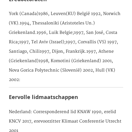
York (Canada)1986, Leuven(KU) België 1992, Norwich
(VK).1994, Thessaloniki (Aristoteles Un.)
Griekenland.1996, Luik Belgie;1997, San José, Costa
Rica;1997, Tel Aviv (Israel);1997, Corvallis (VS) 1997,
Santiago, Chili1997, Dijon, Frankrijk.1997, Athene
(Griekenland)1998, Komotini (Griekenland) 2001,
Nova Gorica Polytechnic (Slovenië) 2002, Hull (VK)
2002:
Eervolle lidmaatschappen
Nederland: Corresponderend lid KNAW 1990, erelid
KNCV 2017, erevoorzitter Klimaat Conferentie Utrecht
2001