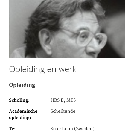
Opleiding en werk
Opleiding
Scholing
HBS B, MTS
Academische
Scheikunde
opleiding
Te
Stockholm (Zweden)