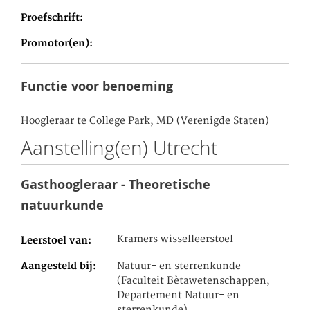
Proefschrift
Promotor(en)
Functie voor benoeming
Hoogleraar te College Park, MD (Verenigde Staten)
Aanstelling(en) Utrecht
Gasthoogleraar - Theoretische
natuurkunde
Kramers wisselleerstoel
Leerstoel van
Aangesteld bij
Natuur- en sterrenkunde
(Faculteit Bètawetenschappen,
Departement Natuur- en
sterrenkunde)