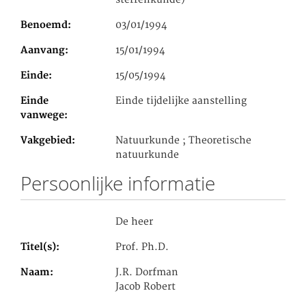
Benoemd
03/01/1994
Aanvang
15/01/1994
Einde
15/05/1994
Einde
Einde tijdelijke aanstelling
vanwege
Vakgebied
Natuurkunde ; Theoretische
natuurkunde
Persoonlijke informatie
De heer
Titel(s)
Prof. Ph.D.
Naam
J.R. Dorfman
Jacob Robert