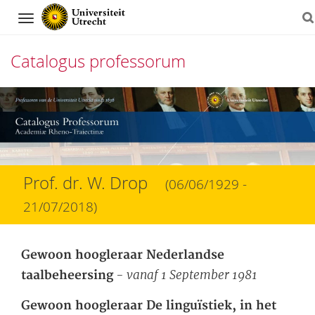
Navigation
Catalogus professorum
Direct
naar
het
inhoud
Prof. dr. W. Drop
(06/06/1929 -
21/07/2018)
Gewoon hoogleraar Nederlandse
- vanaf 1 September 1981
taalbeheersing
Gewoon hoogleraar De linguïstiek, in het