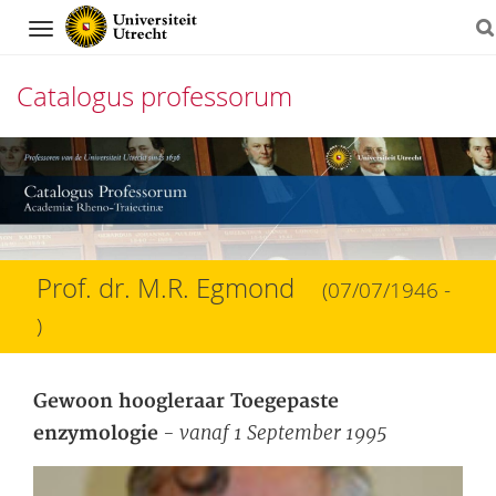
Navigation
Catalogus professorum
Direct
naar
het
inhoud
Prof. dr. M.R. Egmond
(07/07/1946 -
)
Gewoon hoogleraar Toegepaste
- vanaf 1 September 1995
enzymologie