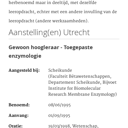
herbenoemd maar in deeltijd, met dezelfde
leeropdracht, echter met een andere invulling van de
leeropdracht (andere werkzaamheden).
Aanstelling(en) Utrecht
Gewoon hoogleraar - Toegepaste
enzymologie
Aangesteld bij
Scheikunde
(Faculteit Bètawetenschappen,
Departement Scheikunde, Bijvoet
Institute for Biomolecular
Research Membrane Enzymology)
Benoemd
08/06/1995
Aanvang
01/09/1995
Oratie
19/03/1998, Wetenschap,