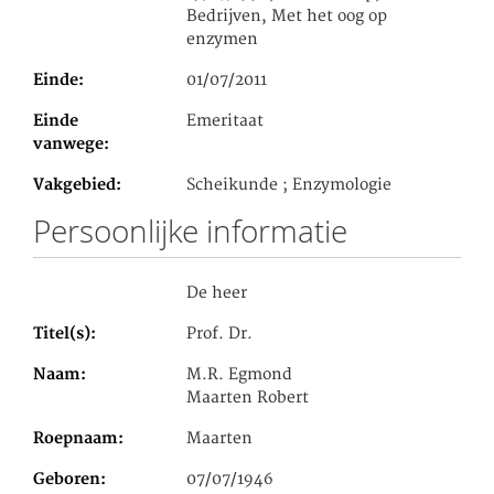
Bedrijven, Met het oog op
enzymen
Einde
01/07/2011
Einde
Emeritaat
vanwege
Vakgebied
Scheikunde ; Enzymologie
Persoonlijke informatie
De heer
Titel(s)
Prof. Dr.
Naam
M.R. Egmond
Maarten Robert
Roepnaam
Maarten
Geboren
07/07/1946