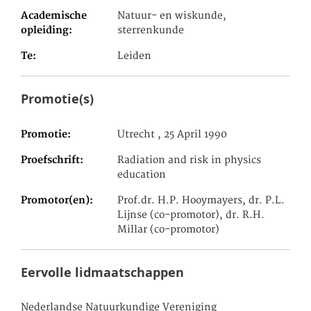
Academische
Natuur- en wiskunde,
opleiding
sterrenkunde
Te
Leiden
Promotie(s)
Promotie
Utrecht , 25 April 1990
Proefschrift
Radiation and risk in physics
education
Promotor(en)
Prof.dr. H.P. Hooymayers, dr. P.L.
Lijnse (co-promotor), dr. R.H.
Millar (co-promotor)
Eervolle lidmaatschappen
Nederlandse Natuurkundige Vereniging