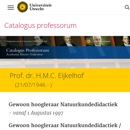
Navigation
Catalogus professorum
Direct
naar
het
inhoud
Prof. dr. H.M.C. Eijkelhof
(21/07/1946 - )
Gewoon hoogleraar Natuurkundedidactiek
- vanaf 1 Augustus 1997
Gewoon hoogleraar Natuurkundedidactiek /