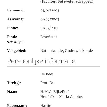
(Faculteit Bètawetenschappen)
Benoemd
05/08/2003
Aanvang
01/09/2003
Einde
01/07/2011
Einde
Emeritaat
vanwege
Vakgebied
Natuurkunde, Onderwijskunde
Persoonlijke informatie
De heer
Titel(s)
Prof. Dr.
Naam
H.M.C. Eijkelhof
Hendrikus Maria Carolus
Roepnaam
Harrie