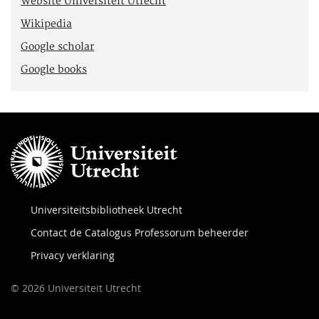
Website Universiteit Utrecht
Wikipedia
Google scholar
Google books
Universiteitsbibliotheek Utrecht
Contact de Catalogus Professorum beheerder
Privacy verklaring
© 2026 Universiteit Utrecht