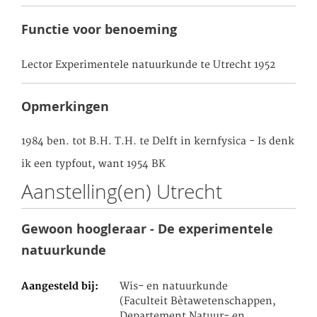
Functie voor benoeming
Lector Experimentele natuurkunde te Utrecht 1952
Opmerkingen
1984 ben. tot B.H. T.H. te Delft in kernfysica - Is denk
ik een typfout, want 1954 BK
Aanstelling(en) Utrecht
Gewoon hoogleraar - De experimentele
natuurkunde
Aangesteld bij
Wis- en natuurkunde
(Faculteit Bètawetenschappen,
Departement Natuur- en