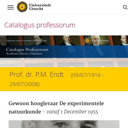
Navigation
Catalogus professorum
Direct
naar
het
inhoud
Prof. dr. P.M. Endt
(09/07/1916 -
29/07/2008)
Gewoon hoogleraar De experimentele
- vanaf 1 December 1955
natuurkunde