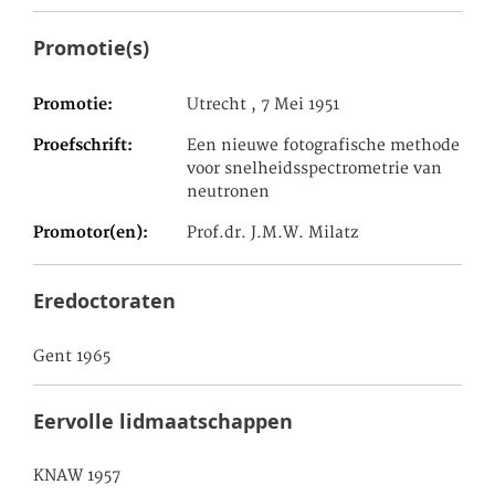
Promotie(s)
Promotie
Utrecht , 7 Mei 1951
Proefschrift
Een nieuwe fotografische methode
voor snelheidsspectrometrie van
neutronen
Promotor(en)
Prof.dr. J.M.W. Milatz
Eredoctoraten
Gent 1965
Eervolle lidmaatschappen
KNAW 1957