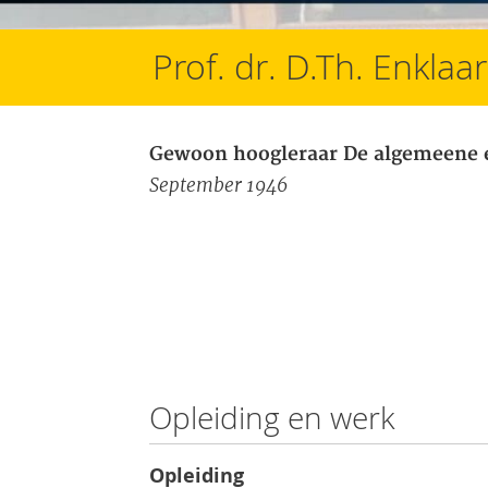
Prof. dr. D.Th. Enklaa
Gewoon hoogleraar De algemeene 
September 1946
Opleiding en werk
Opleiding