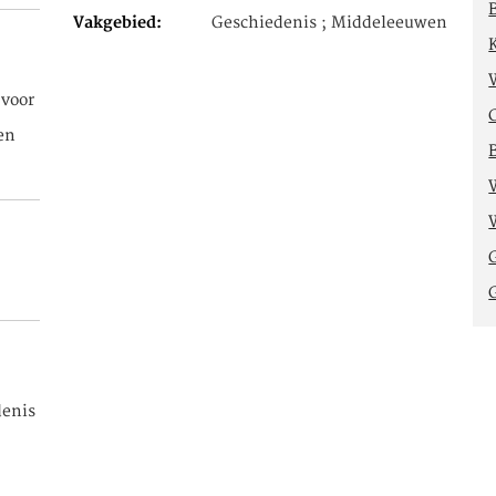
Vakgebied
Geschiedenis ; Middeleeuwen
voor
en
denis