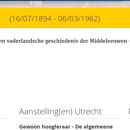
r
(16/07/1894 - 06/03/1962)
-
en vaderlandsche geschiedenis der Middeleeuwen
Aanstelling(en) Utrecht
Gewoon hoogleraar - De algemeene