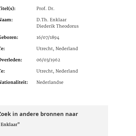
Titel(s)
Prof. Dr.
Naam
D.Th. Enklaar
Diederik Theodorus
Geboren
16/07/1894
Te
Utrecht, Nederland
Overleden
06/03/1962
Te
Utrecht, Nederland
Nationaliteit
Nederlandse
Zoek in andere bronnen naar
"Enklaar"