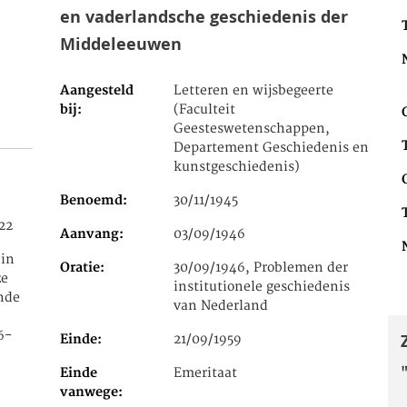
en vaderlandsche geschiedenis der
Middeleeuwen
Aangesteld
Letteren en wijsbegeerte
bij
(Faculteit
Geesteswetenschappen,
Departement Geschiedenis en
kunstgeschiedenis)
Benoemd
30/11/1945
22
Aanvang
03/09/1946
 in
Oratie
30/09/1946, Problemen der
ze
institutionele geschiedenis
ende
van Nederland
6-
Einde
21/09/1959
Einde
Emeritaat
vanwege