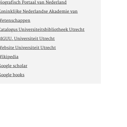
Biografisch Portaal van Nederland
Koninklijke Nederlandse Akademie van
Wetenschappen
Catalogus Universiteitsbibliotheek Utrecht
BIGUU, Universiteit Utrecht
Website Universiteit Utrecht
Wikipedia
Google scholar
Google books