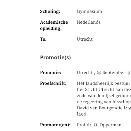
Scholing
Gymnasium
Academische
Nederlands
opleiding
Te
Utrecht
Promotie(s)
Promotie
Utrecht , 29 September 19
Proefschrift
Het landsheerlijk bestuur
het Sticht Utrecht aan de
zijde van den IJsel gedur
de regeering van bisschop
David van Bourgondië l45
l496.
Promotor(en)
Prof.dr. O. Opperman