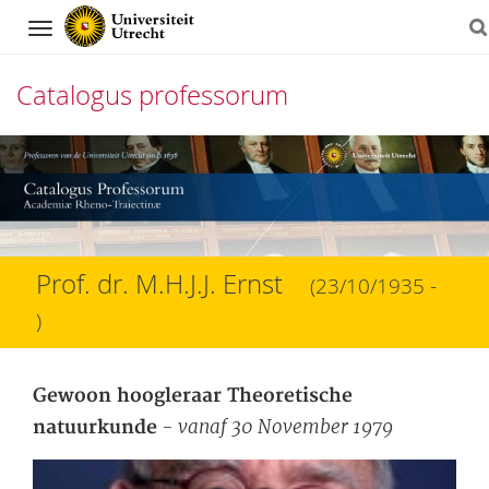
Navigation
Catalogus professorum
Direct
naar
het
inhoud
Prof. dr. M.H.J.J. Ernst
(23/10/1935 -
)
Gewoon hoogleraar Theoretische
- vanaf 30 November 1979
natuurkunde