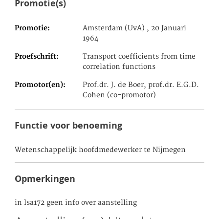
Promotie(s)
Promotie
Amsterdam (UvA) , 20 Januari
1964
Proefschrift
Transport coefficients from time
correlation functions
Promotor(en)
Prof.dr. J. de Boer, prof.dr. E.G.D.
Cohen (co-promotor)
Functie voor benoeming
Wetenschappelijk hoofdmedewerker te Nijmegen
Opmerkingen
in lsa172 geen info over aanstelling