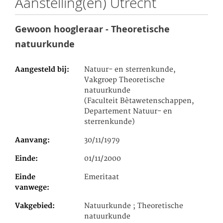
Aanstelling(en) Utrecht
Gewoon hoogleraar - Theoretische
natuurkunde
Aangesteld bij
Natuur- en sterrenkunde,
Vakgroep Theoretische
natuurkunde
(Faculteit Bètawetenschappen,
Departement Natuur- en
sterrenkunde)
Aanvang
30/11/1979
Einde
01/11/2000
Einde
Emeritaat
vanwege
Vakgebied
Natuurkunde ; Theoretische
natuurkunde