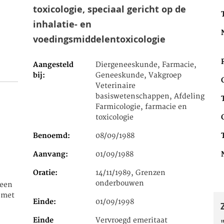
toxicologie, speciaal gericht op de
inhalatie- en
voedingsmiddelentoxicologie
Aangesteld
Diergeneeskunde, Farmacie,
bij
Geneeskunde, Vakgroep
Veterinaire
basiswetenschappen, Afdeling
Farmicologie, farmacie en
toxicologie
Benoemd
08/09/1988
Aanvang
01/09/1988
Oratie
14/11/1989, Grenzen
onderbouwen
reen
 met
Einde
01/09/1998
Einde
Vervroegd emeritaat