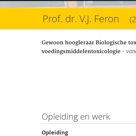
Prof. dr. V.J. Feron
(
Gewoon hoogleraar Biologische toxi
- van
voedingsmiddelentoxicologie
Opleiding en werk
Opleiding