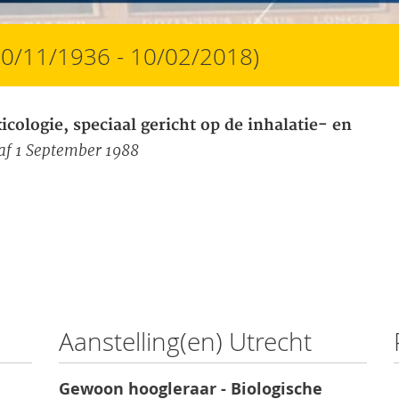
20/11/1936 - 10/02/2018)
cologie, speciaal gericht op de inhalatie- en
af 1 September 1988
Aanstelling(en) Utrecht
Gewoon hoogleraar - Biologische