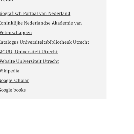
Biografisch Portaal van Nederland
Koninklijke Nederlandse Akademie van
Wetenschappen
Catalogus Universiteitsbibliotheek Utrecht
BIGUU, Universiteit Utrecht
Website Universiteit Utrecht
Wikipedia
Google scholar
Google books