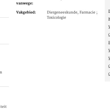
vanwege
Vakgebied
Diergeneeskunde, Farmacie ;
Toxicologie
en
teit