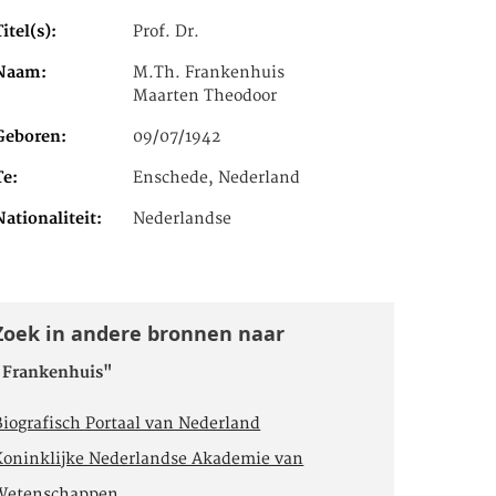
Titel(s)
Prof. Dr.
Naam
M.Th. Frankenhuis
Maarten Theodoor
Geboren
09/07/1942
Te
Enschede, Nederland
Nationaliteit
Nederlandse
Zoek in andere bronnen naar
"Frankenhuis"
Biografisch Portaal van Nederland
Koninklijke Nederlandse Akademie van
Wetenschappen