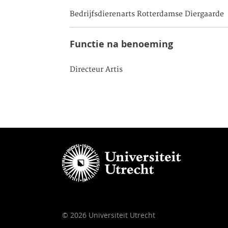
Bedrijfsdierenarts Rotterdamse Diergaarde
Functie na benoeming
Directeur Artis
© 2026 Universiteit Utrecht