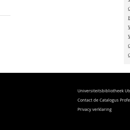
Universiteitsbibliotheek Ut
Contact de Catalogus Pro
Privacy verklaring