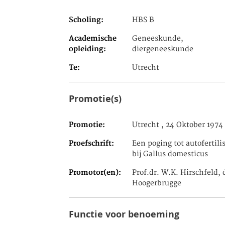
Scholing
HBS B
Academische
Geneeskunde,
opleiding
diergeneeskunde
Te
Utrecht
Promotie(s)
Promotie
Utrecht , 24 Oktober 1974
Proefschrift
Een poging tot autofertili
bij Gallus domesticus
Promotor(en)
Prof.dr. W.K. Hirschfeld, d
Hoogerbrugge
Functie voor benoeming