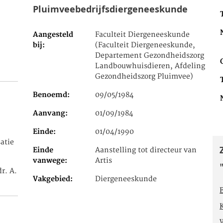
Pluimveebedrijfsdiergeneeskunde
Aangesteld
Faculteit Diergeneeskunde
bij
(Faculteit Diergeneeskunde,
Departement Gezondheidszorg
Landbouwhuisdieren, Afdeling
Gezondheidszorg Pluimvee)
Benoemd
09/05/1984
Aanvang
01/09/1984
Einde
01/04/1990
satie
Einde
Aanstelling tot directeur van
vanwege
Artis
r. A.
Vakgebied
Diergeneeskunde