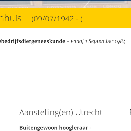
enhuis
(09/07/1942 - )
- vanaf 1 September 1984
bedrijfsdiergeneeskunde
Aanstelling(en) Utrecht
Buitengewoon hoogleraar -