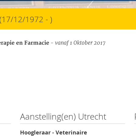
(17/12/1972 - )
- vanaf 1 Oktober 2017
erapie en Farmacie
Aanstelling(en) Utrecht
Hoogleraar - Veterinaire