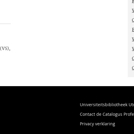
(VS),
Universiteitsbibliotheek Ut
Contact de Catalogus Pro
Privacy verklaring