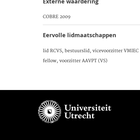
Externe waardering
COBRE 2009
Eervolle lidmaatschappen
lid RCVS, bestuurslid, vicevoorzitter VMIEC 
fellow, voorzitter AAVPT (VS)