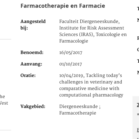
Farmacotherapie en Farmacie
Aangesteld
Faculteit Diergeneeskunde,
bij
Institute for Risk Assessment
Sciences (IRAS), Toxicologie en
Farmacologie
Benoemd
16/05/2017
Aanvang
01/10/2017
Oratie
10/04/2019, Tackling today’s
challenges in veterinary and
comparative medicine with
computational pharmacology
the
West
Vakgebied
Diergeneeskunde ;
Farmacotherapie