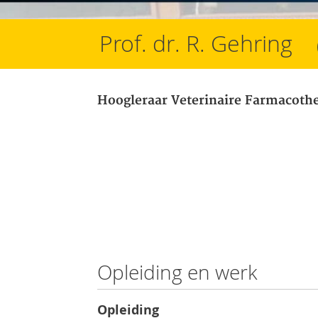
Prof. dr. R. Gehring
Hoogleraar Veterinaire Farmacoth
Opleiding en werk
Opleiding