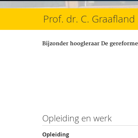
Prof. dr. C. Graafland
Bijzonder hoogleraar De gereform
Opleiding en werk
Opleiding