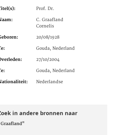
Titel(s)
Prof. Dr.
Naam
C. Graafland
Cornelis
Geboren
20/08/1928
Te
Gouda, Nederland
Overleden
27/10/2004
Te
Gouda, Nederland
Nationaliteit
Nederlandse
Zoek in andere bronnen naar
"Graafland"