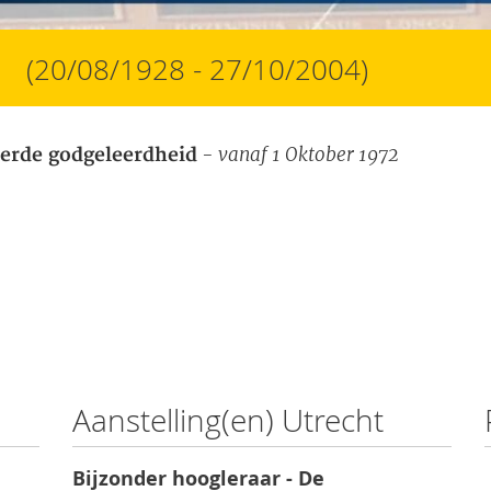
(20/08/1928 - 27/10/2004)
- vanaf 1 Oktober 1972
eerde godgeleerdheid
Aanstelling(en) Utrecht
Bijzonder hoogleraar - De