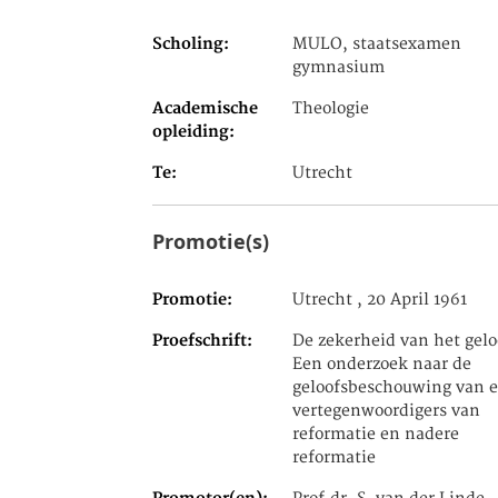
Scholing
MULO, staatsexamen
gymnasium
Academische
Theologie
opleiding
Te
Utrecht
Promotie(s)
Promotie
Utrecht , 20 April 1961
Proefschrift
De zekerheid van het gelo
Een onderzoek naar de
geloofsbeschouwing van e
vertegenwoordigers van
reformatie en nadere
reformatie