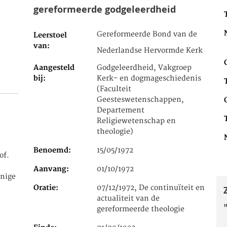
gereformeerde godgeleerdheid
Gereformeerde Bond van de
Leerstoel
van
Nederlandse Hervormde Kerk
Aangesteld
Godgeleerdheid, Vakgroep
bij
Kerk- en dogmageschiedenis
(Faculteit
Geesteswetenschappen,
Departement
Religiewetenschap en
theologie)
Benoemd
15/05/1972
of.
Aanvang
01/10/1972
nige
Oratie
07/12/1972, De continuïteit en
actualiteit van de
gereformeerde theologie