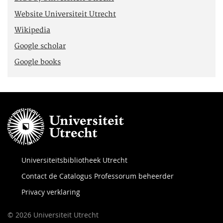
Website Universiteit Utrecht
Wikipedia
Google scholar
Google books
Universiteitsbibliotheek Utrecht
Contact de Catalogus Professorum beheerder
Privacy verklaring
© 2026 Universiteit Utrecht