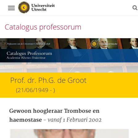
Navigation
Catalogus professorum
Direct
naar
het
inhoud
Prof. dr. Ph.G. de Groot
(21/06/1949 - )
Gewoon hoogleraar Trombose en
- vanaf 1 Februari 2002
haemostase