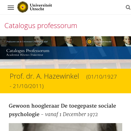
Navigation
Catalogus professorum
Direct
naar
het
inhoud
Prof. dr. A. Hazewinkel
(01/10/1927
- 21/10/2011)
Gewoon hoogleraar De toegepaste sociale
- vanaf 1 December 1972
psychologie