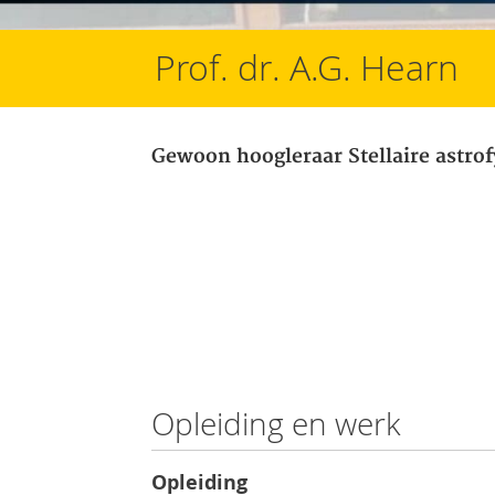
Prof. dr. A.G. Hearn
Gewoon hoogleraar Stellaire astrof
Opleiding en werk
Opleiding