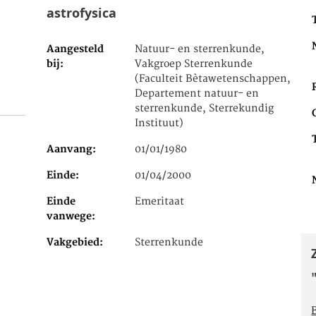
astrofysica
Aangesteld
Natuur- en sterrenkunde,
bij
Vakgroep Sterrenkunde
(Faculteit Bètawetenschappen,
Departement natuur- en
sterrenkunde, Sterrekundig
Instituut)
Aanvang
01/01/1980
Einde
01/04/2000
Einde
Emeritaat
vanwege
Vakgebied
Sterrenkunde