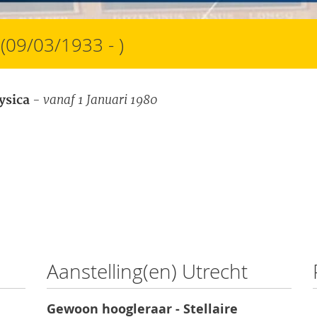
(09/03/1933 - )
- vanaf 1 Januari 1980
ysica
Aanstelling(en) Utrecht
Gewoon hoogleraar - Stellaire