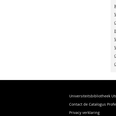
Universiteitsbibliotheek Ut
Contact de Catalogus Pro
Privacy verklaring