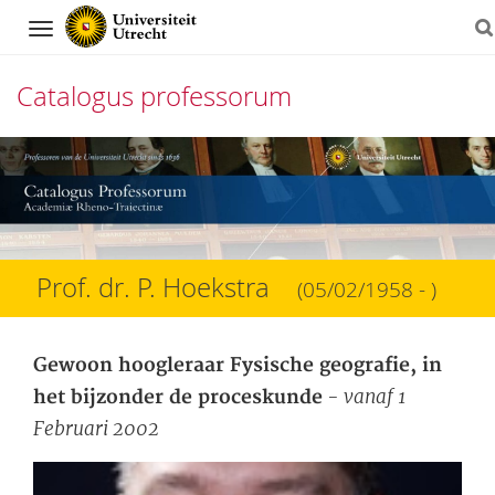
Navigation
Catalogus professorum
Direct
naar
het
inhoud
Prof. dr. P. Hoekstra
(05/02/1958 - )
Gewoon hoogleraar Fysische geografie, in
- vanaf 1
het bijzonder de proceskunde
Februari 2002